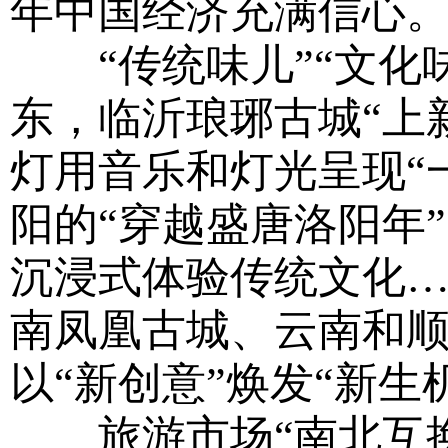
年中国经济充满信心
“传统味儿”“文化味
东，临沂琅琊古城“上
灯用音乐和灯光呈现“
阳的“穿越盛唐洛阳年
沉浸式体验传统文化
南凤凰古城、云南和顺
以“新创意”焕发“新生
旅游市场“南北互换