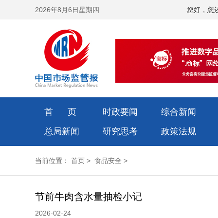
2026年8月6日星期四
您好，您
首 页
时政要闻
综合新闻
总局新闻
研究思考
政策法规
当前位置：
首页
>
食品安全
>
节前牛肉含水量抽检小记
2026-02-24