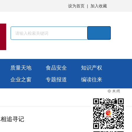
设为首页
|
加入收藏
质量天地
食品安全
知识产权
企业之窗
专题报道
编读往来
真相追寻记