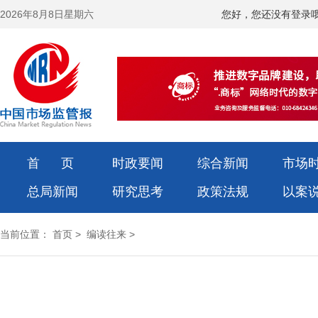
2026年8月8日星期六
您好，您还没有登录
首 页
时政要闻
综合新闻
市场
总局新闻
研究思考
政策法规
以案
当前位置：
首页
>
编读往来
>