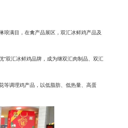
产品琳琅满目，在禽产品展区，双汇冰鲜鸡产品及
优”双汇冰鲜鸡品牌，成为继双汇肉制品、双汇
花等调理鸡产品，以低脂肪、低热量、高蛋