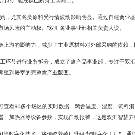
繁自养产能规模已跻身全国前三。
采购，尤其禽类原料受行情波动影响明显。通过自建禽业
市场风险的主动权。”双汇禽业事业部相关负责人说。
链上游的影响力，减少了主业原材料对外部采购的依赖，
品加工环节进行业务拆分，成立了禽产品事业部，专注于双
养殖到屠宰的完整禽产业版图。
可查看90多个场区的实时数据，鸡舍温度、湿度、饲料
器、加热器等设备参数，实现自动报警，这是双汇智慧养
I等数字化技术，将传统养殖厂升级为“数字化工厂”。