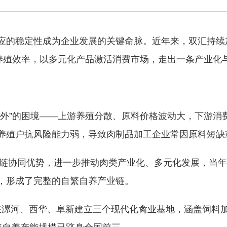
应的稳定性成为企业发展的关键命脉。近年来，双汇持续
升养殖效率，以多元化产品激活消费市场，走出一条产业化
在外”的困境——上游养殖分散、原料价格波动大，下游消
养殖户抗风险能力弱，导致肉制品加工企业常因原料短缺
产业链协同优势，进一步推动肉类产业化、多元化发展，当
，形成了完整的自繁自养产业链。
后在漯河、西华、阜新建立三个现代化禽业基地，涵盖饲