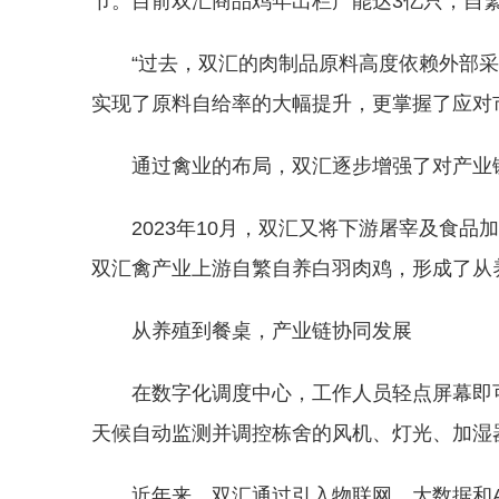
节。目前双汇商品鸡年出栏产能达3亿只，自
“过去，双汇的肉制品原料高度依赖外部
实现了原料自给率的大幅提升，更掌握了应对
通过禽业的布局，双汇逐步增强了对产业
2023年10月，双汇又将下游屠宰及食
双汇禽产业上游自繁自养白羽肉鸡，形成了从
从养殖到餐桌，产业链协同发展
在数字化调度中心，工作人员轻点屏幕即
天候自动监测并调控栋舍的风机、灯光、加湿
近年来，双汇通过引入物联网、大数据和A