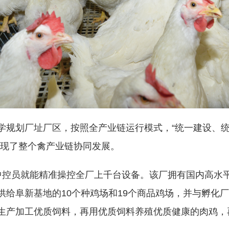
学规划厂址厂区，按照全产业链运行模式，“统一建设、
实现了整个禽产业链协同发展。
中控员就能精准操控全厂上千台设备。该厂拥有国内高水
供给阜新基地的10个种鸡场和19个商品鸡场，并与孵化
生产加工优质饲料，再用优质饲料养殖优质健康的肉鸡，