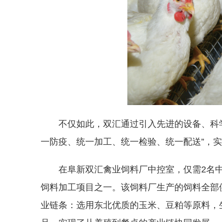
不仅如此，双汇通过引入先进的设备、科
一防疫、统一加工、统一检验、统一配送”，
在阜新双汇禽业饲料厂中控室，仅需2名
饲料加工项目之一。该饲料厂生产的饲料全部
业链条：选用东北优质的玉米、豆粕等原料，