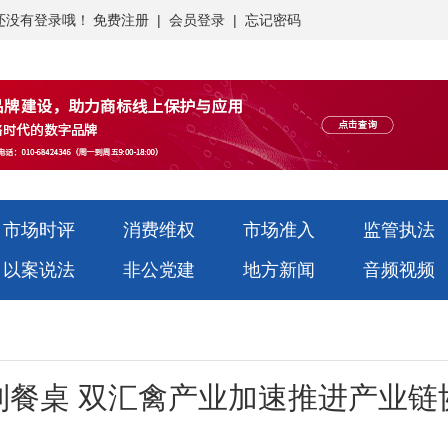
还没有登录哦！
免费注册
|
会员登录
|
忘记密码
市场时评
消费维权
市场准入
监管执法
以案说法
非公党建
地方新闻
音频视频
到餐桌 双汇禽产业加速推进产业链