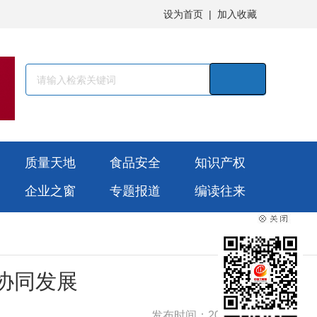
设为首页
|
加入收藏
质量天地
食品安全
知识产权
企业之窗
专题报道
编读往来
协同发展
发布时间：2025-06-12