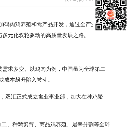
加码肉鸡养殖和禽产品开发，通过全产业链布
与多元化双轮驱动的高质量发展之路。
费需求多变。以鸡肉为例，中国虽为全球第二
或成本飙升陷入被动。
年，双汇正式成立禽业事业部，加大在种鸡繁
料加工、种鸡繁育、商品鸡养殖、屠宰分割等全环