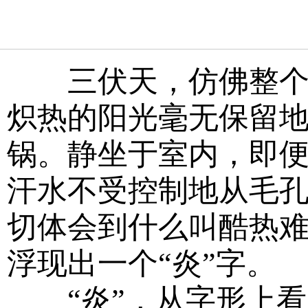
三伏天，仿佛整个世
炽热的阳光毫无保留
锅。静坐于室内，即
汗水不受控制地从毛
切体会到什么叫酷热
浮现出一个“炎”字。
“炎”，从字形上看，