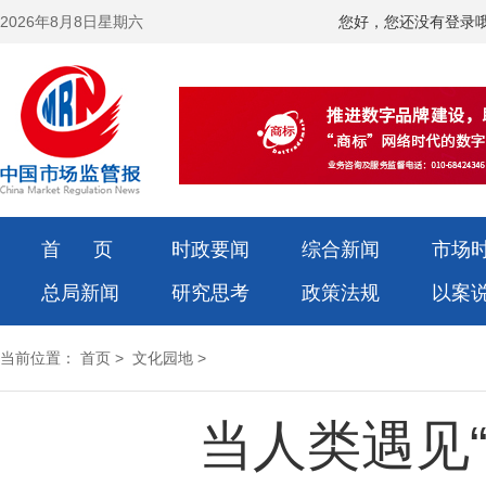
2026年8月8日星期六
您好，您还没有登录
首 页
时政要闻
综合新闻
市场
总局新闻
研究思考
政策法规
以案
当前位置：
首页
>
文化园地
>
当人类遇见