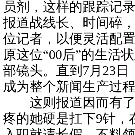
员剂，这样的跟踪记
报道战线长、时间碎
位记者，以便灵活配
原这位“00后”的生活
部镜头。直到7月23
成为整个新闻生产过
这则报道因而有了区
疼的她硬是扛下9针，
入职就请长假，不料领