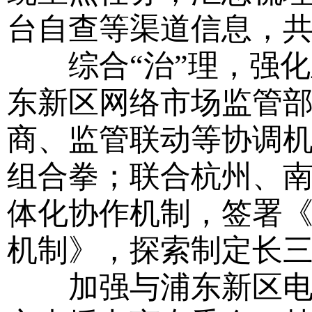
台自查等渠道信息，
综合“治”理，强化
东新区网络市场监管
商、监管联动等协调
组合拳；联合杭州、
体化协作机制，签署
机制》，探索制定长
加强与浦东新区电子