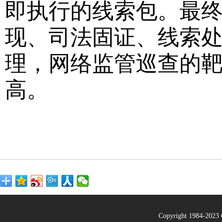
即执行的线索包。最
现、司法固证、线索
理，网络监管巡查的
高。
Copyright 1984-20