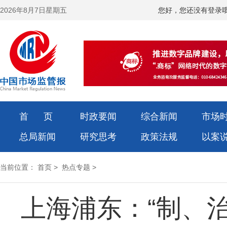
2026年8月7日星期五
您好，您还没有登录
首 页
时政要闻
综合新闻
市场
总局新闻
研究思考
政策法规
以案
当前位置：
首页
>
热点专题
>
上海浦东：“制、治