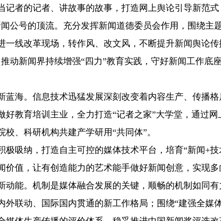
当记者的记者、讲故事的故事，打造网上舆论引导新范式
新闻公号的顶流。充分发挥新闻道德委员会作用，围绕主
进一线改革现场，转作风、改文风，不断提升新闻舆论传
，推动新闻界持续增强“四力”教育实践，守好新闻工作底
蓝海。信息技术迅猛发展深刻改变着内容生产、传播格
做好教育培训主业，全力打造“记者之家”大学堂，通过
院校、科研机构共建产学研用“共同体”。
吸纳，打造自主可控的媒体技术平台，培育“新闻+技术
闻价值，让有创造能力的艺术能手做好新闻创意，实现多
动能。机制是媒体融合发展的关键，顺畅的机制如同有
外联动、国际国内贯通的新工作格局；围绕“建强全媒体