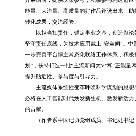
开展调研，提供决策参考；积极参与构建适应
能量、大流量、高质量的好作品评选出来，助
转化成果，交流经验。
以担当扛责任，锚定事业之基，创造舆论好
坚守责任底线，为技术应用戴上“安全阀”。中
一步完善平台博主常态化联络工作体系，积极
划”，扶持打造一批“主流新闻大V”和“正能
提升贴近性、参与度与引导力。
主流媒体系统性变革呼唤科学谋划的思想者
必将在人工智能时代焕发新生机、激发新活力
的贡献。
（作者系中国记协党组成员、书记处书记 