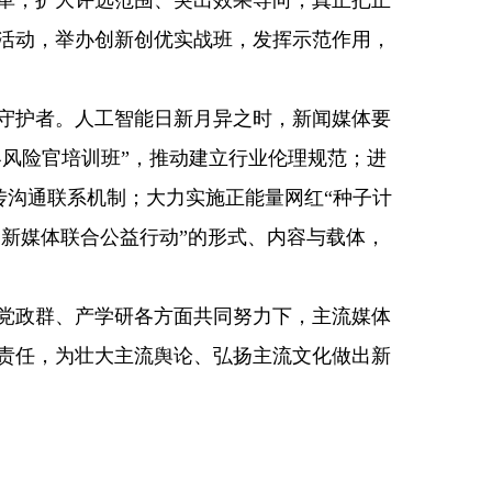
革，扩大评选范围、突出效果导向，真正把正
活动，举办创新创优实战班，发挥示范作用，
守护者。人工智能日新月异之时，新闻媒体要
容风险官培训班”，推动建立行业伦理规范；进
传沟通联系机制；大力实施正能量网红“种子计
中国新媒体联合公益行动”的形式、内容与载体，
党政群、产学研各方面共同努力下，主流媒体
责任，为壮大主流舆论、弘扬主流文化做出新