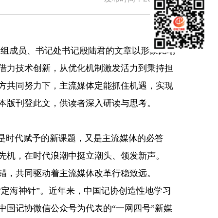
党组成员、书记处书记殷陆君的文章以形象比喻
借力技术创新，从优化机制激发活力到秉持担
方共同努力下，主流媒体定能抓住机遇，实现
本版刊登此文，供读者深入研读与思考。
是时代赋予的新课题，又是主流媒体的必答
先机，在时代浪潮中挺立潮头、领发新声。
锚，共同驱动着主流媒体改革行稳致远。
定海神针”。近年来，中国记协创造性地学习
中国记协微信公众号为代表的“一网四号”新媒