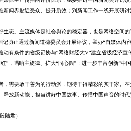
全媒体生产传播的评价体系，稳妥推进中国新闻奖评选改
推新闻界贴近受众、提升质效；到新闻工作一线开展研讨
生态。主流媒体是社会舆论的稳定器，也是网络空间的
国记协正通过新闻道德委员会开展评议，举办“自媒体内
推动有条件的省级记协与“网络财经大V”建立省级经济宣
量网红”，唱响主旋律、扩大“同心圆”；进一步丰富创新“
，需要敢干善为的行动派，期待干得精彩的实干家。在
、释放新动能，担当讲好中国故事、传播中国声音的时代
殷陆君）