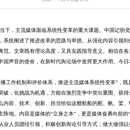
当下，主流媒体面临系统性变革的重大课题。中国记协
，系统阐述了推进改革的思路与举措。从强化内容引领到
典范。文章既有理论高度，又具实践指导意义。相信在各
中国声音的使命，在新时代舆论场中发挥更大作用。今日
工作机制和评价体系，推进主流媒体系统性变革”，既
突破，化挑战为机遇，方能在激烈竞争中突出重围、获得
内容、技术、创新、担当恰似这艘航船的舵、帆、桨、
地。内容是媒体的“立身之本”，更是媒体奋勇向前的“
从业人员团结引领，积极创新舆论引导方式；做大做强以