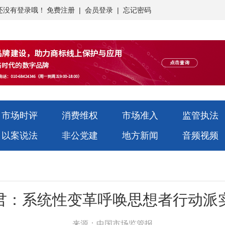
还没有登录哦！
免费注册
|
会员登录
|
忘记密码
市场时评
消费维权
市场准入
监管执法
以案说法
非公党建
地方新闻
音频视频
君：系统性变革呼唤思想者行动派
来源：中国市场监管报