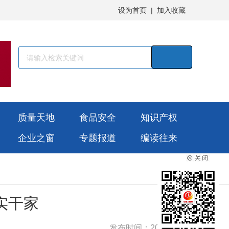
设为首页
|
加入收藏
质量天地
食品安全
知识产权
企业之窗
专题报道
编读往来
实干家
发布时间：2025-09-22