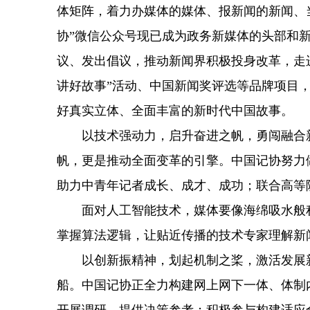
体矩阵，着力办媒体的媒体、报新闻的新闻、
协”微信公众号现已成为政务新媒体的头部和
议、发出倡议，推动新闻界积极投身改革，走
讲好故事”活动、中国新闻奖评选等品牌项目
好真实立体、全面丰富的新时代中国故事。
以技术强动力，启升奋进之帆，勇闯融合新
帆，更是推动全面变革的引擎。中国记协努力
助力中青年记者成长、成才、成功；联合高等
面对人工智能技术，媒体要像海绵吸水般积极
掌握算法逻辑，让贴近传播的技术专家理解新
以创新振精神，划起机制之桨，激活发展新
船。中国记协正全力构建网上网下一体、体制内