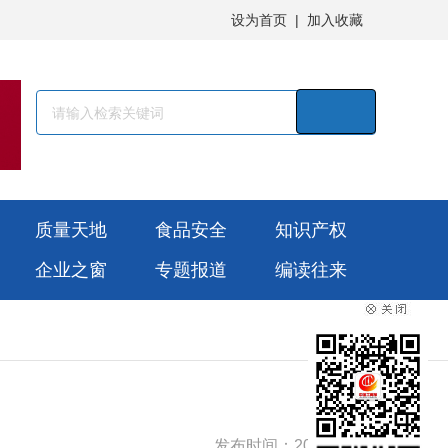
设为首页
|
加入收藏
质量天地
食品安全
知识产权
企业之窗
专题报道
编读往来
发布时间：2025-09-29