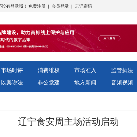
还没有登录哦！
免费注册
|
会员登录
|
忘记密码
市场时评
消费维权
市场准入
监管执法
以案说法
非公党建
地方新闻
音频视频
辽宁食安周主场活动启动