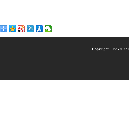
Copyright 1984-20