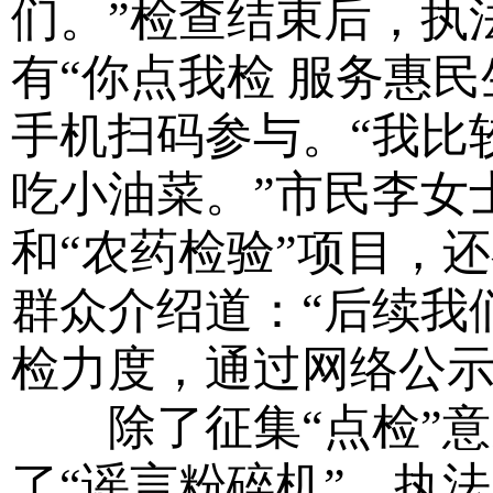
们。”检查结束后，执
有“你点我检 服务惠
手机扫码参与。“我比
吃小油菜。”市民李女
和“农药检验”项目，
群众介绍道：“后续我
检力度，通过网络公示
除了征集“点检”意
了“谣言粉碎机”。执