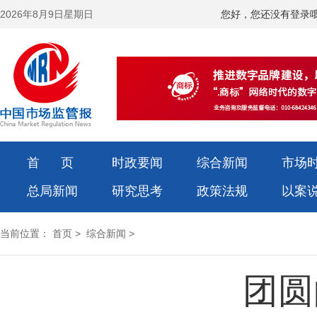
2026年8月9日星期日
您好，您还没有登录
首 页
时政要闻
综合新闻
市场
总局新闻
研究思考
政策法规
以案
当前位置：
首页
>
综合新闻
>
团圆