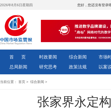
2026年8月6日星期四
您好，您还没有登录
首 页
时政要闻
综合新闻
市场
总局新闻
研究思考
政策法规
以案
当前位置：
首页
>
综合新闻
>
张家界永定