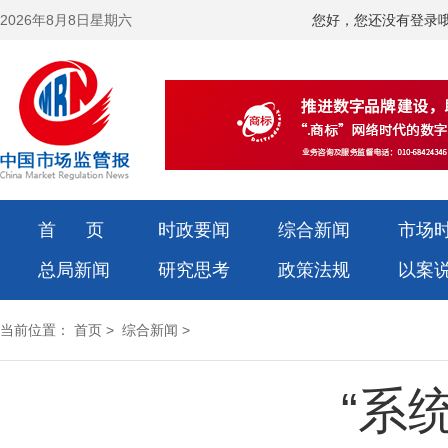
2026年8月8日星期六
您好，您还没有登录
首 页
时政要闻
综合新闻
市场
总局新闻
研究思考
政策法规
以案
当前位置：
首页
>
综合新闻
>
“系