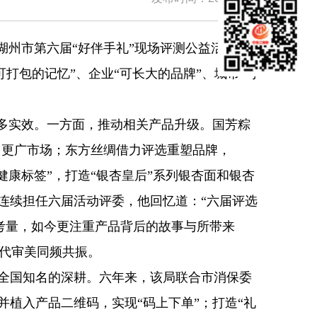
州市第六届“好伴手礼”现场评测公益活动落
“可打包的记忆”、企业“可长大的品牌”、城市“可
多实效。一方面，推动相关产品升级。国芳粽
向更广市场；东方丝绸借力评选重塑品牌，
健康标签”，打造“银杏皇后”系列银杏面和银杏
连续担任六届活动评委，他回忆道：“六届评选
考量，如今更注重产品背后的故事与所带来
现代审美同频共振。
全国知名的深耕。六年来，该局联合市消保委
植入产品二维码，实现“码上下单”；打造“礼