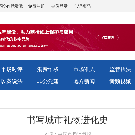
还没有登录哦！
免费注册
|
会员登录
|
忘记密码
市场时评
消费维权
市场准入
监管执法
以案说法
非公党建
地方新闻
音频视频
书写城市礼物进化史
来源：中国市场监管报