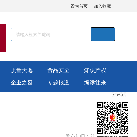
设为首页
|
加入收藏
质量天地
食品安全
知识产权
企业之窗
专题报道
编读往来
发布时间：2025-10-10