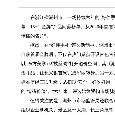
在浙江省湖州市，一场持续六年的“好伴手礼
幕，15件“金牌”产品问鼎榜单。从2020年首
传播的名片”。
据悉，在“好伴手礼”评选活动中，湖州市市
自获首届金牌后，不仅在热门景点开设古色古香
以“东方美学+科技丝绸”打开溢价空间，其《
酒礼品，让长兴银杏果完成华丽转身。另一方
标准历经三次升级，从初期‘安全、好吃好用
的‘情绪价值’。”六年来，评选始终紧扣市场
值得关注的是，湖州市市场监管局还联合市
组织企业赴机关、景区及环太湖、长三角展销