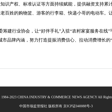
在知识产权、标准认证等方面持续赋能，提供融资支持累计
百姓的购物篮、游客的行李箱、快递小哥的电动车。让更
建行业协会，让“好伴手礼”入驻“农村家宴服务在线”平
城市品牌内涵，努力打造提振消费信心、拉动消费增长的“
ht 1984-2023 CHINA INDUSTRY & COMMERCE NEWS AGENCY All Rights 
中国市场监管报社 版权所有
京ICP证040088号-3