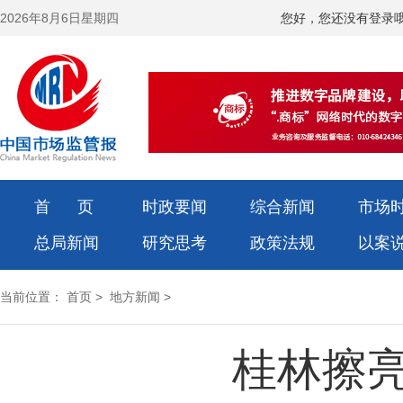
2026年8月6日星期四
您好，您还没有登录
首 页
时政要闻
综合新闻
市场
总局新闻
研究思考
政策法规
以案
当前位置：
首页
>
地方新闻
>
桂林擦亮