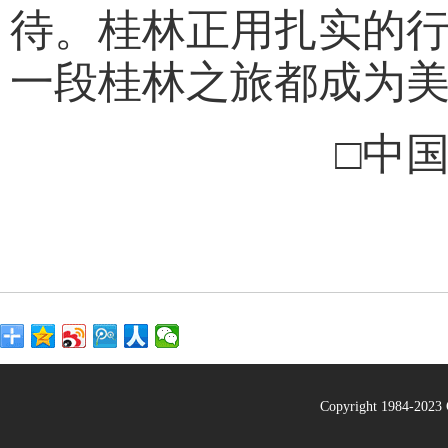
待。桂林正用扎实的行
一段桂林之旅都成为
□中
Copyright 1984-20