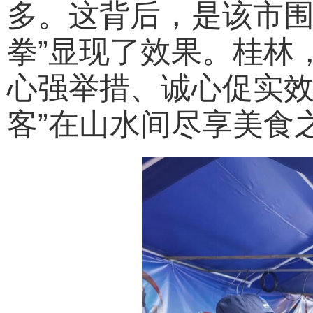
多。这背后，是该市围
拳”显现了效果。桂林
心强举措、诚心促实效
客”在山水间尽享美食