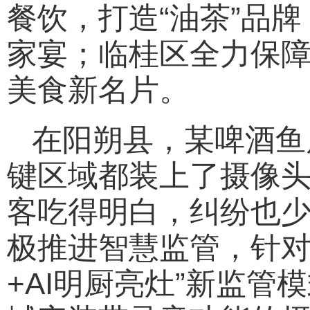
餐饮，打造“油茶”品
家宴；临桂区全力保障
美食新名片。
在阳朔县，某啤酒鱼
键区域都装上了摄像
客吃得明白，纠纷也少
极推进智慧监管，针对
+AI明厨亮灶”新监