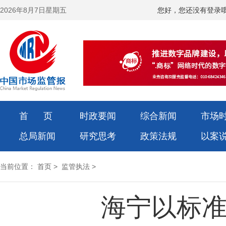
2026年8月7日星期五
您好，您还没有登录
首 页
时政要闻
综合新闻
市场
总局新闻
研究思考
政策法规
以案
当前位置：
首页
>
监管执法
>
海宁以标