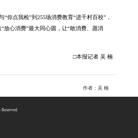
“你点我检”到255场消费教育“进千村百校”，
“放心消费”最大同心圆，让“敢消费、愿消
□本报记者 吴 楠
作者：吴 楠
Reserved