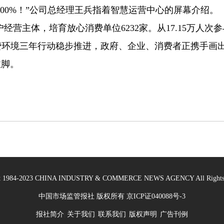
100%！”公司总经理王兵指着智慧运营中心的屏幕介绍。
主体，培育放心消费单位6232家。从17.15万人次参与
费环境三年行动稳步推进，政府、企业、消费者正携手画出
注脚。
ht 1984-2023 CHINA INDUSTRY & COMMERCE NEWS AGENCY All Rights 
中国市场监管报社 版权所有
京ICP证040088号-3
报社简介
关于我们
联系我们
版权声明
广告刊例
|
|
|
|