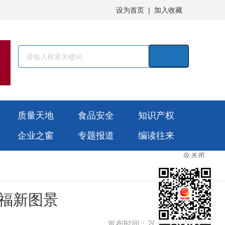
设为首页
|
加入收藏
质量天地
食品安全
知识产权
企业之窗
专题报道
编读往来
幸福新图景
发布时间：2025-10-16