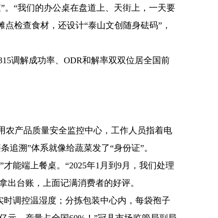
”。“我们的办公桌在盘道上、天街上，一天要
饮摊点检查食材，还设计“泰山文创随身砝码”，
15调解成功率、ODR和解率双双位居全国前
用农产品质量安全监控中心，工作人员指着电
条追溯”体系就像给蔬菜发了“身份证”。
能端上餐桌。“2025年1月到9月，我们处理
静拿出台账，上面记满消费者的好评。
实时调控温湿度；分拣包装中心内，每袋孢子