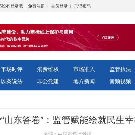
还没有登录哦！
免费注册
|
会员登录
|
忘记密码
市场时评
消费维权
市场准入
监管执法
以案说法
非公党建
地方新闻
音频视频
“山东答卷”：监管赋能绘就民生
来源：中国市场监管报