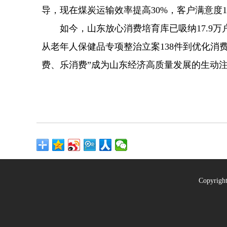
导，现在煤炭运输效率提高30%，客户满意度
如今，山东放心消费培育库已吸纳17.9万户经营
从老年人保健品专项整治立案138件到优化消
费、乐消费”成为山东经济高质量发展的生动
Copyrig