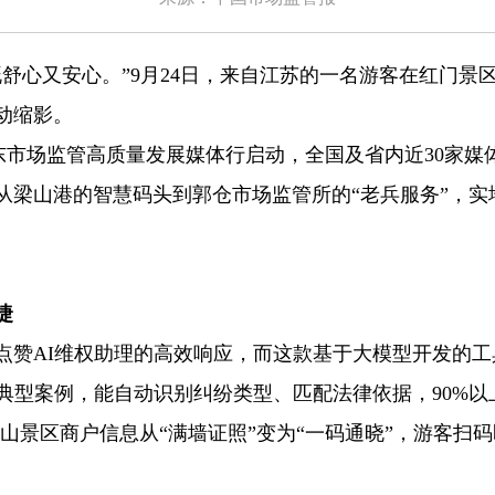
心又安心。”9月24日，来自江苏的一名游客在红门景区
动缩影。
山东市场监管高质量发展媒体行启动，全国及省内近30家
梁山港的智慧码头到郭仓市场监管所的“老兵服务”，实
捷
赞AI维权助理的高效响应，而这款基于大模型开发的工
件典型案例，能自动识别纠纷类型、匹配法律依据，90%以
泰山景区商户信息从“满墙证照”变为“一码通晓”，游客扫