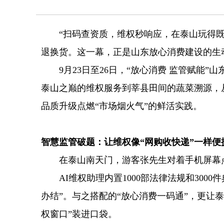
“扫码查资质，维权秒响应，在泰山玩得既舒
退换货。这一幕，正是山东放心消费建设的生
9月23日至26日，“放心消费 监管赋能”
泰山之巅的维权服务到莘县田间的蔬菜溯源，从
品质升级点燃“市场烟火气”的鲜活实践。
智慧监管破题：让维权像“网购收快递”一样便
在泰山南天门，游客张先生对着手机屏幕点
AI维权助理内置1000部法律法规和3000
办结”。与之搭配的“放心消费一码通”，更让
权窗口”装进口袋。