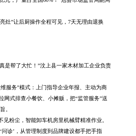
9亿元，产量占全国60%！”冠县市场监管局副局
亮灶”让后厨操作全程可见，7天无理由退换
真是帮了大忙！”汶上县一家木材加工企业负责
维服务”模式：上门指导企业年报、主动为商
拉网式排查小餐饮、小摊贩，把“监管服务”送
宗旨。
不见粉尘，智能卸车机房里机械臂精准作业。
‘问诊’，从管理制度到品牌建设都手把手指