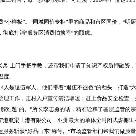
加工销售，每一步都有标准、可追溯，2024年产值达35.
小样板”。“同城同价专柜”里的商品和市区同价，“明厨
，彻底打消“服务区消费怕挨宰”的顾虑。
兵’上门手把手教，还帮我们申请了知识产权质押融资，
温度。
人是退伍军人。他们带着“退伍不褪色”的劲头，打造“六
治理工作，走村入户宣传清洁取暖；赶上食品安全检查，
来‘解难题’的。”所长李志勇的话，精准诠释了基层监管的
港航梁山港有限公司，亚洲最大的单体全封闭式煤棚里
运服务斩获“好品山东”称号。“市场监管部门帮我们做质量