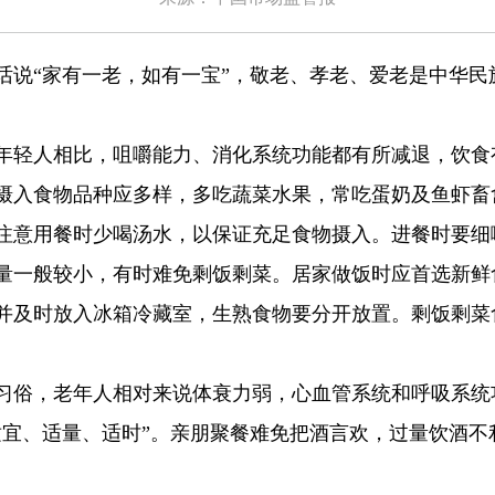
“家有一老，如有一宝”，敬老、孝老、爱老是中华民
轻人相比，咀嚼能力、消化系统功能都有所减退，饮食
摄入食物品种应多样，多吃蔬菜水果，常吃蛋奶及鱼虾畜
注意用餐时少喝汤水，以保证充足食物摄入。进餐时要细
一般较小，有时难免剩饭剩菜。居家做饭时应首选新鲜
并及时放入冰箱冷藏室，生熟食物要分开放置。剩饭剩菜
俗，老年人相对来说体衰力弱，心血管系统和呼吸系统
适宜、适量、适时”。亲朋聚餐难免把酒言欢，过量饮酒
。