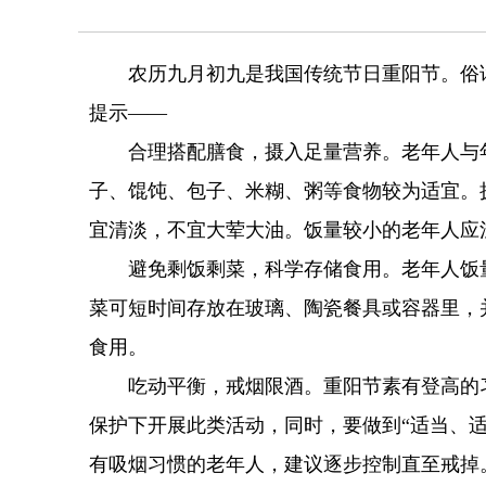
农历九月初九是我国传统节日重阳节。俗话说
提示——
合理搭配膳食，摄入足量营养。老年人与年
子、馄饨、包子、米糊、粥等食物较为适宜。
宜清淡，不宜大荤大油。饭量较小的老年人应
避免剩饭剩菜，科学存储食用。老年人饭量
菜可短时间存放在玻璃、陶瓷餐具或容器里，
食用。
吃动平衡，戒烟限酒。重阳节素有登高的习
保护下开展此类活动，同时，要做到“适当、
有吸烟习惯的老年人，建议逐步控制直至戒掉