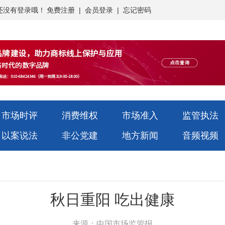
还没有登录哦！
免费注册
|
会员登录
|
忘记密码
市场时评
消费维权
市场准入
监管执法
以案说法
非公党建
地方新闻
音频视频
秋日重阳 吃出健康
来源：中国市场监管报