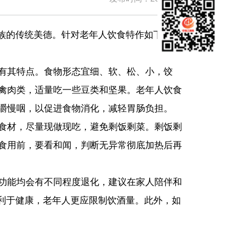
族的传统美德。针对老年人饮食特作如下消费
有其特点。食物形态宜细、软、松、小，饺
禽肉类，适量吃一些豆类和坚果。老年人饮食
嚼慢咽，以促进食物消化，减轻胃肠负担。
食材，尽量现做现吃，避免剩饭剩菜。剩饭剩
食用前，要看和闻，判断无异常彻底加热后再
功能均会有不同程度退化，建议在家人陪伴和
不利于健康，老年人更应限制饮酒量。此外，如