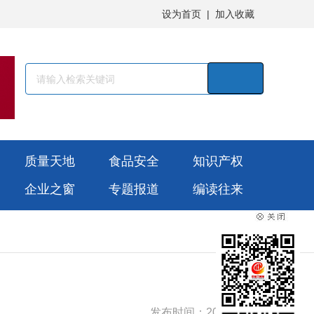
设为首页
|
加入收藏
质量天地
食品安全
知识产权
企业之窗
专题报道
编读往来
发布时间：2025-10-28