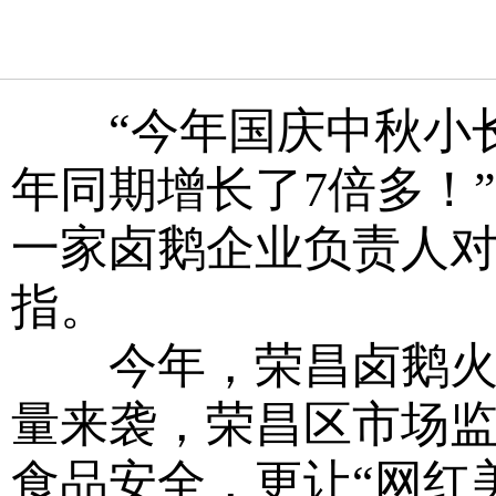
“今年国庆中秋小长
年同期增长了7倍多！
一家卤鹅企业负责人
指。
今年，荣昌卤鹅火爆
量来袭，荣昌区市场监
食品安全，更让“网红