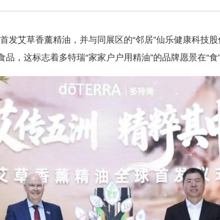
全球首发艾草香薰精油，并与同展区的“邻居”仙乐健康科技
品，这标志着多特瑞“家家户户用精油”的品牌愿景在“食