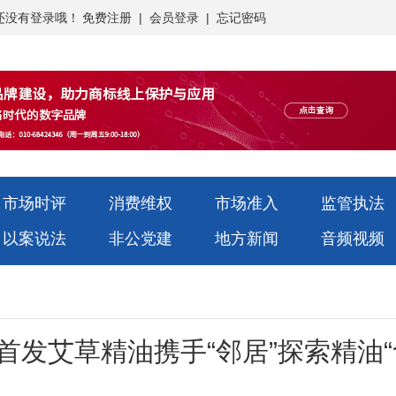
还没有登录哦！
免费注册
|
会员登录
|
忘记密码
市场时评
消费维权
市场准入
监管执法
以案说法
非公党建
地方新闻
音频视频
首发艾草精油携手“邻居”探索精油“