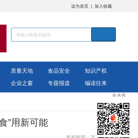
设为首页
|
加入收藏
质量天地
食品安全
知识产权
企业之窗
专题报道
编读往来
食”用新可能
发布时间：2025-11-11