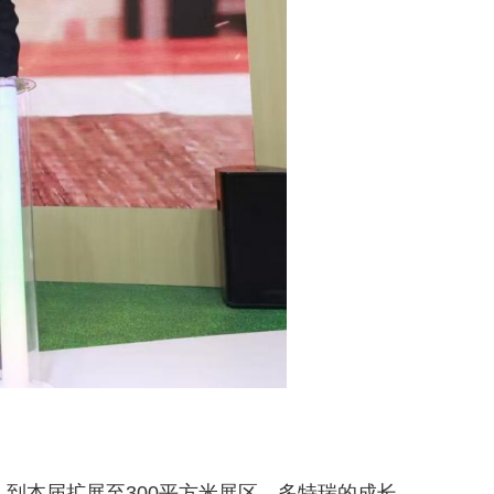
到本届扩展至300平方米展区，多特瑞的成长