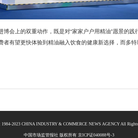
博会上的双重动作，既是对“家家户户用精油”愿景的践行
费者有望更快体验到精油融入饮食的健康新选择，而多特
ht 1984-2023 CHINA INDUSTRY & COMMERCE NEWS AGENCY All Rights 
中国市场监管报社 版权所有
京ICP证040088号-3