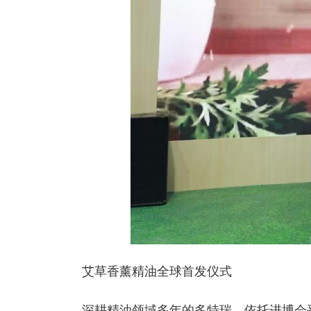
艾草香薰精油全球首发仪式
深耕精油领域多年的多特瑞，依托进博会