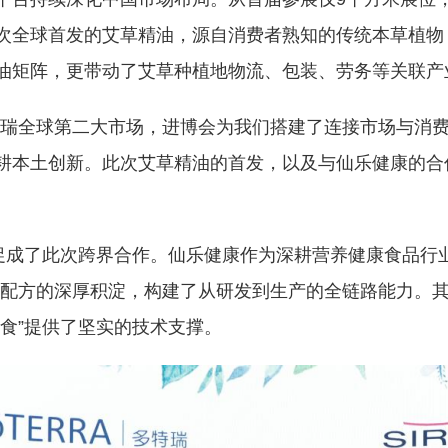
次全球首发的艾草精油，源自消费者熟知的传统本草植物
油矩阵，更带动了艾草种植地物流、包装、劳务等关联产业
特瑞全球第二大市场，进博会为我们搭建了连接市场与消
耕本土创新。此次艾草精油的首发，以及与仙乐健康的合
促成了此次跨界合作。仙乐健康作为深耕营养健康食品行业
成熟配方的深厚积淀，构建了从研发到生产的全链路能力。
食”提供了坚实的技术支撑。