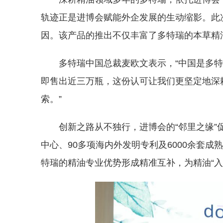
轨迹正是进博会赋能外企发展的生动缩影。此
因。该产品的推出不仅丰富了多特瑞的本草精
多特瑞中国总裁麦欧文表示，“中国是多
即售出近三万瓶，这份认可让我们更坚定地深
索。”
创新之路从不独行，进博会的“邻里之缘”
中心、90多项海内外发明专利及6000余套
特瑞的精油专业优势形成精准互补，为精油“入