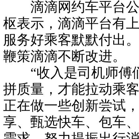
滴滴网约车平台公司
枢表示，滴滴平台有
服务好乘客默默付出
鞭策滴滴不断改进。
“收入是司机师傅们
拼质量，才能拉动乘
正在做一些创新尝试
享、甄选快车、包车
需求，努力提振出行