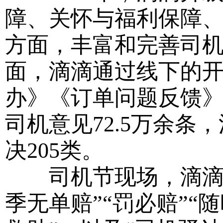
障、关怀与福利保障
方面，丰富和完善司
面，滴滴通过线下的开
办》《订单问题反馈
司机意见72.5万余条
决205类。
司机节现场，滴滴汇
季无单赔”“罚必赔”“