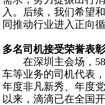
入。后续，我们希望
同推动行业进入正向循
多名司机接受荣誉表
在深圳主会场，58
车等业务的司机代表
年度非凡新秀、年度
以来，滴滴已在全国