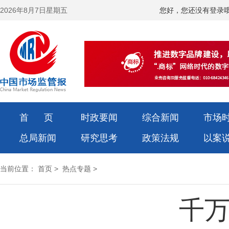
2026年8月7日星期五
您好，您还没有登录
首 页
时政要闻
综合新闻
市场
总局新闻
研究思考
政策法规
以案
当前位置：
首页
>
热点专题
>
千