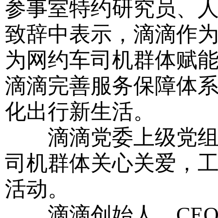
参事室特约研究员、
致辞中表示，滴滴作
为网约车司机群体赋
滴滴完善服务保障体
化出行新生活。
滴滴党委上级党组织
司机群体关心关爱，
活动。
滴滴创始人、CEO