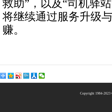
救助”，以及“司机驿
将继续通过服务升级
赚。
Copyright 1984-20