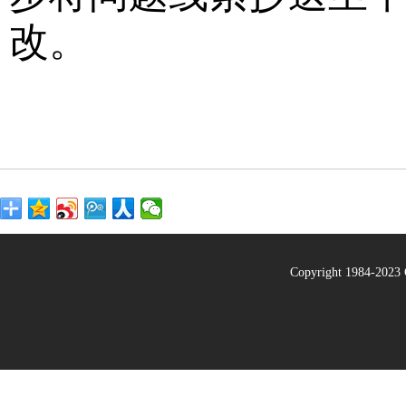
改。
Copyright 1984-20