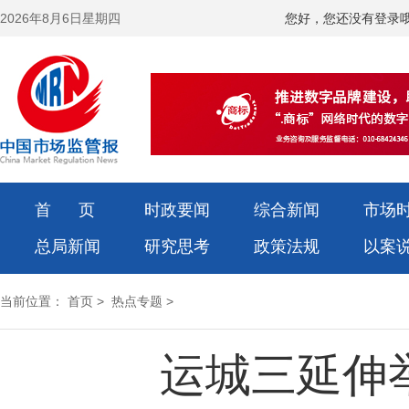
2026年8月6日星期四
您好，您还没有登录
首 页
时政要闻
综合新闻
市场
总局新闻
研究思考
政策法规
以案
当前位置：
首页
>
热点专题
>
运城三延伸