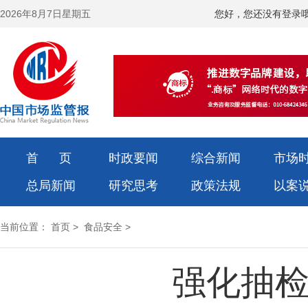
2026年8月7日星期五
您好，您还没有登录
首 页
时政要闻
综合新闻
市场
总局新闻
研究思考
政策法规
以案
当前位置：
首页
>
食品安全
>
强化抽