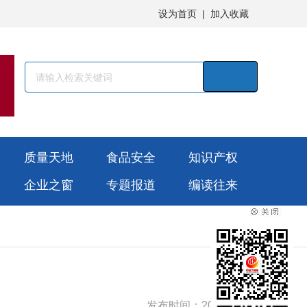
设为首页
|
加入收藏
质量天地
食品安全
知识产权
企业之窗
专题报道
编读往来
发布时间：2026-01-27