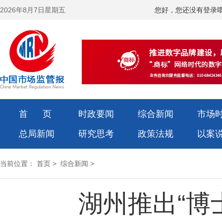
2026年8月7日星期五
您好，您还没有登录
首 页
时政要闻
综合新闻
市场
总局新闻
研究思考
政策法规
以案
当前位置：
首页
>
综合新闻
>
湖州推出“博