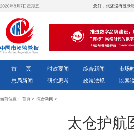
2026年8月7日星期五
您好，您还没有登录
首 页
时政要闻
综合新闻
市场
总局新闻
研究思考
政策法规
以案
当前位置：
首页
>
综合新闻
>
太仓护航