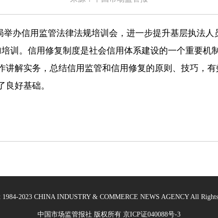
管局举办信用监管法律法规培训会，进一步提升基层执法人
参加培训。信用修复制度是社会信用体系建设的一个重要机
作讲解实务，总结信用监管和信用修复的原则、技巧，有
了良好基础。
ht 1984-2023 CHINA INDUSTRY & COMMERCE NEWS AGENCY All Rights 
中国市场监管报社 版权所有
京ICP证040088号-3