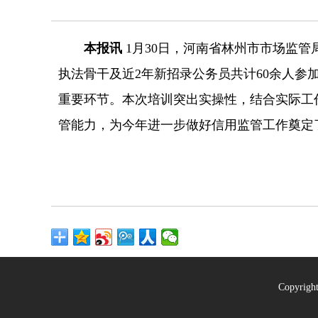
本报讯
1月30日，河南省林州市市场监
执法骨干及近2年新招录公务员共计60余人
重要环节。本次培训突出实操性，结合实际工
管能力，为今年进一步做好信用监管工作奠定
Copyrig