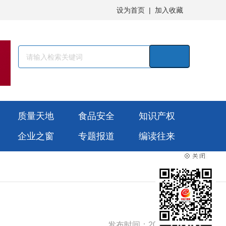
设为首页
|
加入收藏
质量天地
食品安全
知识产权
企业之窗
专题报道
编读往来
发布时间：2026-01-31