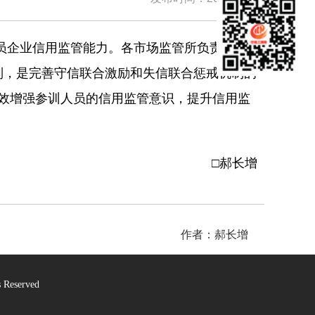
员企业信用监管能力。各市场监管所负责人、
制，是完善守信联合激励和失信联合惩戒机制的
效增强参训人员的信用监管意识，提升信用监
□郝长增
作者：郝长增
Reserved