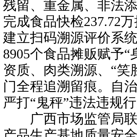
残留、重金属、非法添加
完成食品快检237.7
建立扫码溯源评价系统
8905个食品摊贩赋予
资质、肉类溯源、“笑
门全程追溯留痕。自治
严打“鬼秤”违法违规
广西市场监管局联合
产品生产基地质量安全