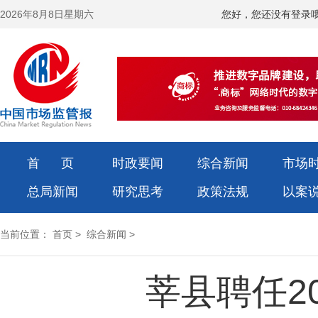
2026年8月8日星期六
您好，您还没有登录
首 页
时政要闻
综合新闻
市场
总局新闻
研究思考
政策法规
以案
当前位置：
首页
>
综合新闻
>
莘县聘任2