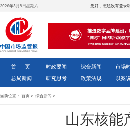
2026年8月8日星期六
您好，您还没有登录
首 页
时政要闻
综合新闻
市场
总局新闻
研究思考
政策法规
以案
当前位置：
首页
>
综合新闻
>
山东核能