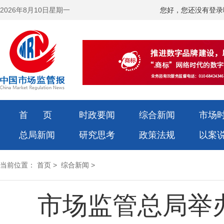
2026年8月10日星期一
您好，您还没有登录
首 页
时政要闻
综合新闻
市场
总局新闻
研究思考
政策法规
以案
当前位置：
首页
>
综合新闻
>
市场监管总局举