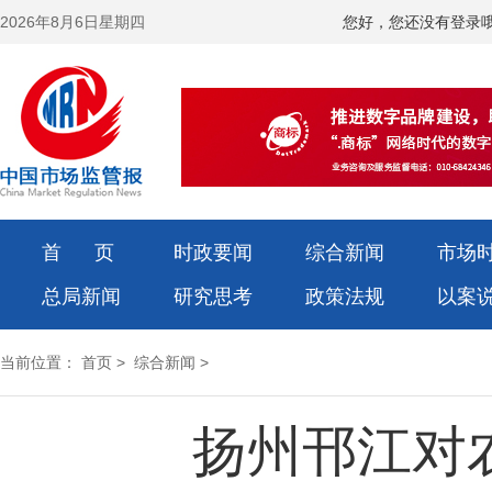
2026年8月6日星期四
您好，您还没有登录
首 页
时政要闻
综合新闻
市场
总局新闻
研究思考
政策法规
以案
当前位置：
首页
>
综合新闻
>
扬州邗江对