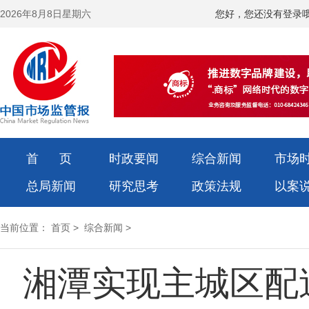
2026年8月8日星期六
您好，您还没有登录
首 页
时政要闻
综合新闻
市场
总局新闻
研究思考
政策法规
以案
当前位置：
首页
>
综合新闻
>
湘潭实现主城区配