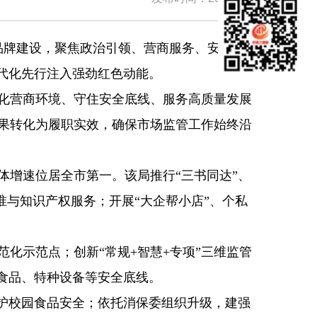
品牌建设，聚焦政治引领、营商服务、安全守
代化先行注入强劲红色动能。
化营商环境、守住安全底线、服务高质量发展
果转化为履职实效，确保市场监管工作始终沿
增速位居全市第一。该局推行“三书同达”、
准与知识产权服务；开展“大企帮小店”、个私
示范点；创新“常规+智慧+专项”三维监管
食品、特种设备等安全底线。
护校园食品安全；依托消保委组织升级，建强