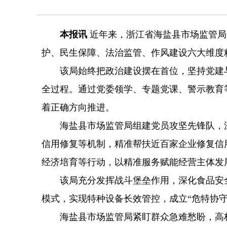
本报讯
近年来，浙江省海盐县市场监管局
护、民生保障、法治监管、作风建设六大维度
该局始终把政治建设摆在首位，坚持党建与
全过程。通过党委领学、专题党课、警示教育
着正确方向推进。
海盐县市场监管局组建党员攻坚先锋队，深耕
信用修复等机制，精准帮扶近百家企业修复信用
经济培育等行动，以精准服务赋能经营主体发
该局充分发挥战斗堡垒作用，深化食品安全网
模式，实现特种设备长效管控，成立“危特协
海盐县市场监管局紧盯群众急难愁盼，高标准