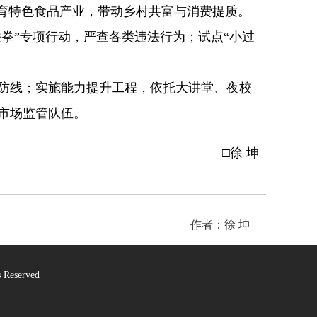
培育特色食品产业，带动乡村共富与消费提质。
拳”专项行动，严查各类违法行为；试点“小过
防线；实施能力提升工程，依托大讲堂、夜校
市场监管队伍。
□徐 坤
作者：徐 坤
Reserved