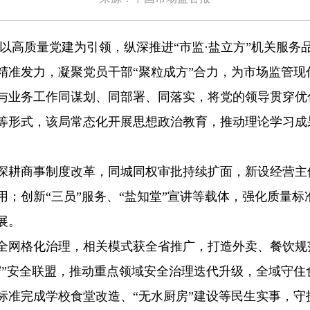
以高质量党建为引领，纵深推进“市监·盐立方”机关服务
精准发力，凝聚党员干部“聚粒成方”合力，为市场监管现
业务工作同谋划、同部署、同落实，将党的领导贯穿优
等形式，该局常态化开展思想政治教育，推动理论学习成
商事制度改革，同城同权审批持续扩面，新设经营主体
；创新“三员”服务、“盐知堂”宣讲等载体，强化质量标
展。
格化治理，相关模式获全省推广，打造外卖、餐饮规范化
守”安全联盟，推动重点领域安全治理迭代升级，全域守住
完成学校食堂改造、“无水厨房”建设等民生实事，守