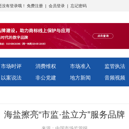
还没有登录哦！
免费注册
|
会员登录
|
忘记密码
市场时评
消费维权
市场准入
监管执法
以案说法
非公党建
地方新闻
音频视频
海盐擦亮“市监·盐立方”服务品牌
来源：中国市场监管报