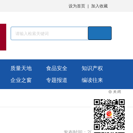
设为首页
|
加入收藏
质量天地
食品安全
知识产权
企业之窗
专题报道
编读往来
发布时间：2026-02-13