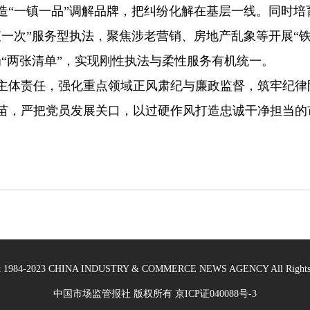
造“一镇一品”调解品牌，把纠纷化解在基层一线。同时
次”服务型执法，聚焦涉老营销、房地产乱象等开展“铁
“两张清单”，实现刚性执法与柔性服务有机统一。
体责任，强化重点领域正风肃纪与廉政监督，筑牢纪律
苗，严把党员发展关口，以过硬作风打造忠诚干净担当的
ht 1984-2023 CHINA INDUSTRY & COMMERCE NEWS AGENCY All Rights 
中国市场监管报社 版权所有
京ICP证040088号-3