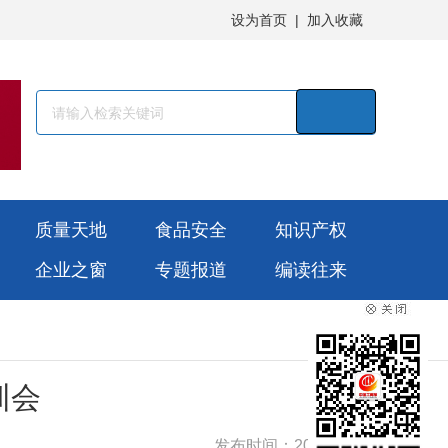
设为首页
|
加入收藏
质量天地
食品安全
知识产权
企业之窗
专题报道
编读往来
训会
发布时间：2026-02-13