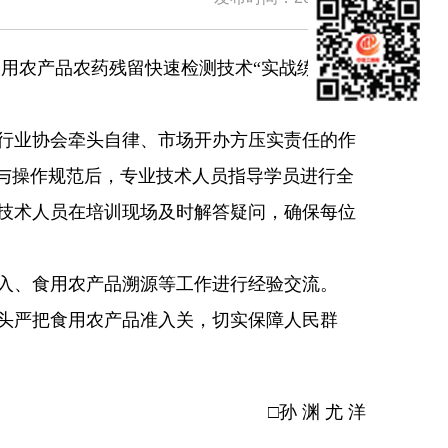
用农产品农药残留快速检测技术“实战练兵”培
行业协会牵头自律、市场开办方压实责任的作
理与操作规范后，专业技术人员指导学员进行全
技术人员在培训现场及时解答疑问，确保每位
入、食用农产品溯源等工作进行经验交流。
头严把食用农产品准入关，切实保障人民群
□孙 渊 尤 洋