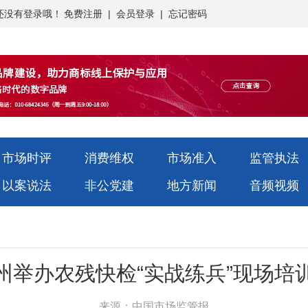
还没有登录哦！
免费注册
|
会员登录
|
忘记密码
市场时评
消费维权
市场准入
监管执法
以案说法
非公党建
地方新闻
音频视频
州举办农残快检“实战练兵”现场培
来源：中国市场监管报