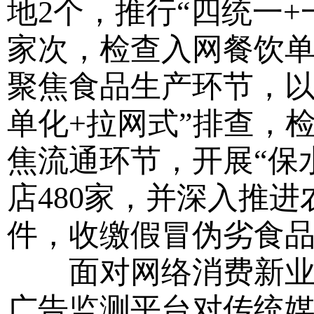
地2个，推行“四统一+
家次，检查入网餐饮单位
聚焦食品生产环节，以
单化+拉网式”排查，检
焦流通环节，开展“保
店480家，并深入推
件，收缴假冒伪劣食品超
面对网络消费新业态
广告监测平台对传统