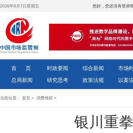
2026年8月7日星期五
您好，您还没有登录
首 页
时政要闻
综合新闻
市场
总局新闻
研究思考
政策法规
以案
当前位置：
首页
>
消费维权
>
银川重