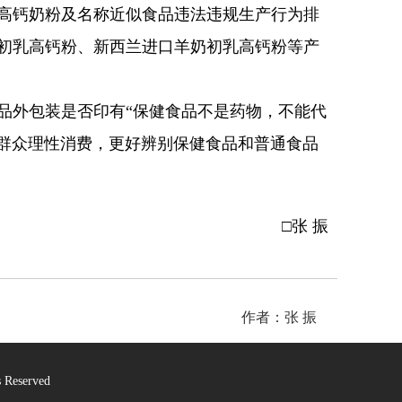
高钙奶粉及名称近似食品违法违规生产行为排
牛初乳高钙粉、新西兰进口羊奶初乳高钙粉等产
外包装是否印有“保健食品不是药物，不能代
导群众理性消费，更好辨别保健食品和普通食品
□张 振
作者：张 振
Reserved