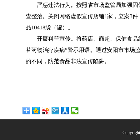
严惩违法行为。按照省市场监管局加强固体
查整治。关闭网络虚假宣传店铺1家，立案3
品10418袋（罐）。
开展科普宣传。将药店、商超、保健食品经
替药物治疗疾病”警示用语。通过安阳市市场
的不同，防范食品非法宣传陷阱。
Copyrig