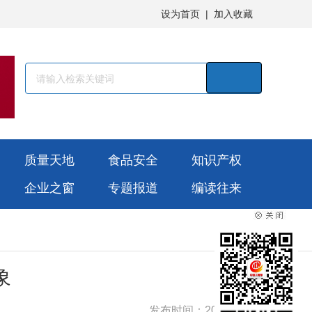
设为首页
|
加入收藏
质量天地
食品安全
知识产权
企业之窗
专题报道
编读往来
象
发布时间：2026-03-05