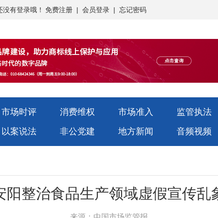
还没有登录哦！
免费注册
|
会员登录
|
忘记密码
市场时评
消费维权
市场准入
监管执法
以案说法
非公党建
地方新闻
音频视频
安阳整治食品生产领域虚假宣传乱
来源：中国市场监管报