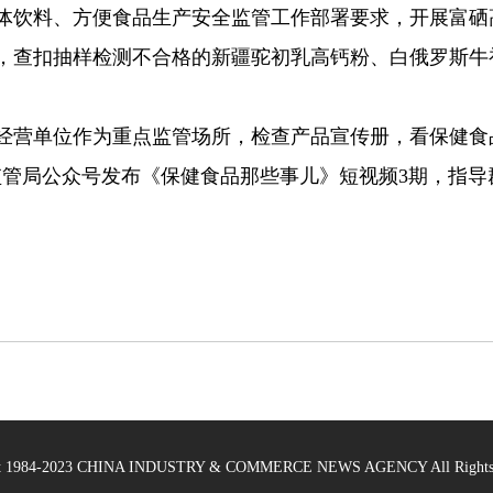
饮料、方便食品生产安全监管工作部署要求，开展富硒
件，查扣抽样检测不合格的新疆驼初乳高钙粉、白俄罗斯
营单位作为重点监管场所，检查产品宣传册，看保健食品
监管局公众号发布《保健食品那些事儿》短视频3期，指
ht 1984-2023 CHINA INDUSTRY & COMMERCE NEWS AGENCY All Rights 