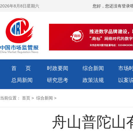
2026年8月8日星期六
您好，您还没有登录
首 页
时政要闻
综合新闻
市场
总局新闻
研究思考
政策法规
以案
当前位置：
首页
>
综合新闻
>
舟山普陀山