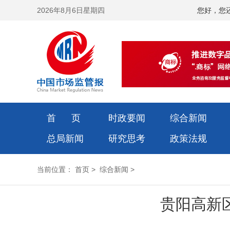
2026年8月6日星期四
您好，您
首 页
时政要闻
综合新闻
总局新闻
研究思考
政策法规
当前位置：
首页
>
综合新闻
>
贵阳高新