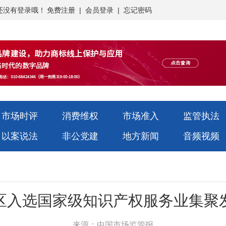
还没有登录哦！
免费注册
|
会员登录
|
忘记密码
市场时评
消费维权
市场准入
监管执法
以案说法
非公党建
地方新闻
音频视频
区入选国家级知识产权服务业集聚
来源：中国市场监管报