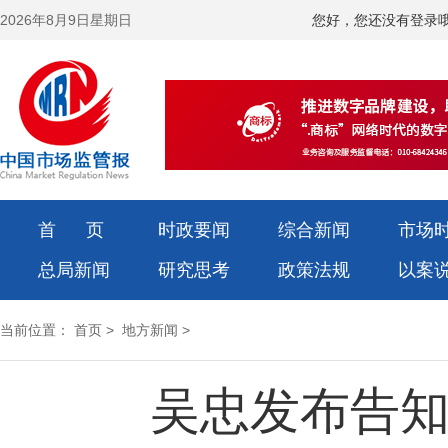
2026年8月9日星期日
您好，您还没有登录
首 页
时政要闻
综合新闻
市场
总局新闻
研究思考
政策法规
以案
当前位置：
首页
>
地方新闻
>
吴忠发布告