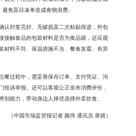
，避免盲目凑单造成食物浪费。
确认封签完好、无破损及二次粘贴痕迹，外包
接接触食品的包装材料是否为食品级，还应观
装材料不符、保温措施不当、餐食发霉、有异
点餐过程中，需妥善保存订单、支付凭证、沟
门投诉举报。还可以客观公正发布消费评价，
辨别能力，带动身边人择优选择外卖饮食。
（中国市场监管报记者 颜伟 通讯员 唐婧）