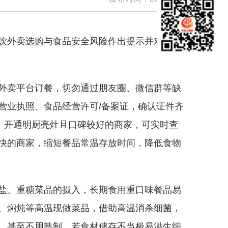
饮外卖选购与食品安全风险作出提示并对外发
外卖平台订餐，切勿通过朋友圈、微信群等缺
营业执照、食品经营许可/备案证，确认证件齐
、开通明厨亮灶且口碑较好的商家，可实时查
快的商家，缩短餐品常温存放时间，降低食物
盐、重糖菜品的摄入，长期食用重口味餐品易
、焖炖等高温现做菜品，借助高温消杀细菌，
，甚至不用熟制，若食材储存不当极易滋生细