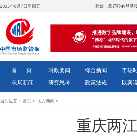
2026年8月7日星期五
您好，您还没有登录
首 页
时政要闻
综合新闻
市场
总局新闻
研究思考
政策法规
以案
当前位置：
首页
>
地方新闻
>
重庆两