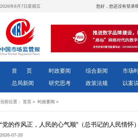
2026年8月7日星期五
您好，您还没有登录
首 页
时政要闻
综合新闻
市场
总局新闻
研究思考
政策法规
以案
当前位置：
首页
>
时政要闻
>
“党的作风正，人民的心气顺”（总书记的人民情怀
2026-07-20