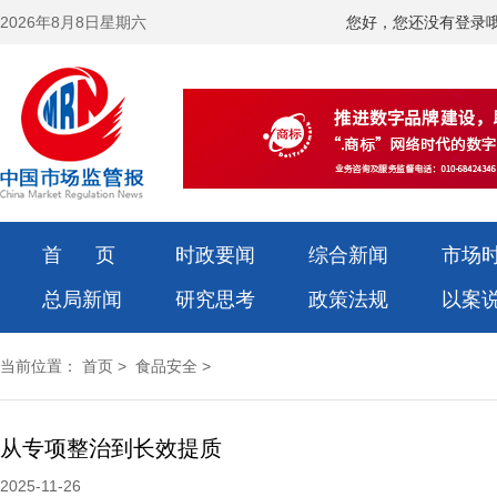
2026年8月8日星期六
您好，您还没有登录
首 页
时政要闻
综合新闻
市场
总局新闻
研究思考
政策法规
以案
当前位置：
首页
>
食品安全
>
从专项整治到长效提质
2025-11-26