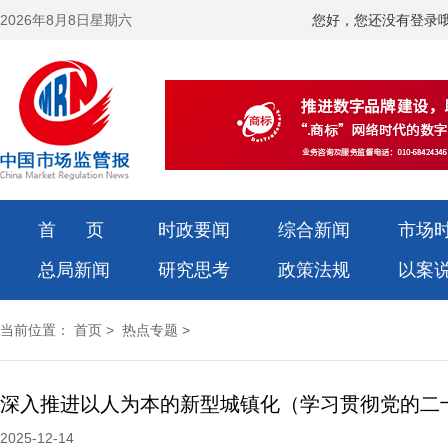
2026年8月8日星期六
您好，您还没有登录
首 页
时政要闻
综合新闻
市场
总局新闻
研究思考
政策法规
以案
当前位置：
首页
>
热点专题
>
2025-12-14