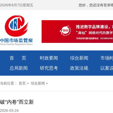
2026年8月7日星期五
您好，您还没有登录
首 页
时政要闻
综合新闻
市场
总局新闻
研究思考
政策法规
以案
当前位置：
首页
>
综合新闻
>
破“内卷”而立新
2026-03-24