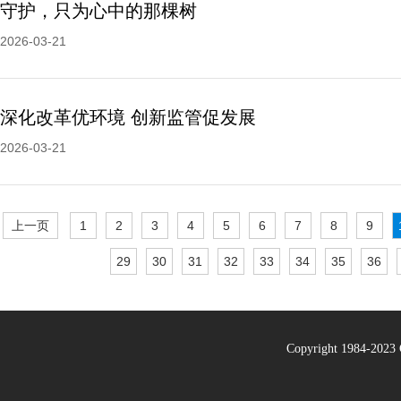
守护，只为心中的那棵树
2026-03-21
深化改革优环境 创新监管促发展
2026-03-21
上一页
1
2
3
4
5
6
7
8
9
29
30
31
32
33
34
35
36
Copyright 1984-20