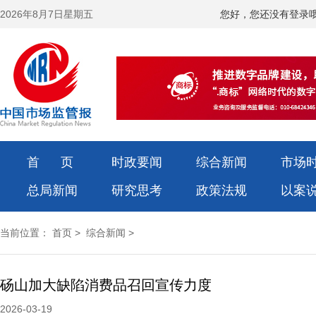
2026年8月7日星期五
您好，您还没有登录
首 页
时政要闻
综合新闻
市场
总局新闻
研究思考
政策法规
以案
当前位置：
首页
>
综合新闻
>
砀山加大缺陷消费品召回宣传力度
2026-03-19