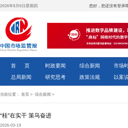
2026年8月6日星期四
您好，您还没有登录
首 页
时政要闻
综合新闻
市场
总局新闻
研究思考
政策法规
以案
当前位置：
首页
>
综合新闻
>
“桂”在实干 策马奋进
2026-03-19