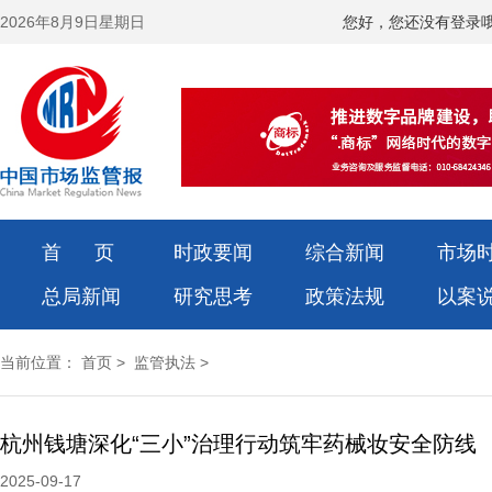
2026年8月9日星期日
您好，您还没有登录
首 页
时政要闻
综合新闻
市场
总局新闻
研究思考
政策法规
以案
当前位置：
首页
>
监管执法
>
杭州钱塘深化“三小”治理行动筑牢药械妆安全防线
2025-09-17