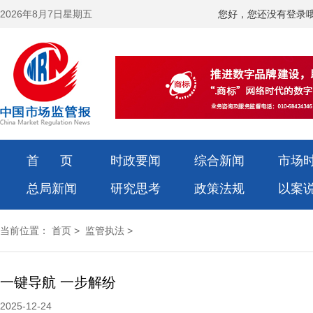
2026年8月7日星期五
您好，您还没有登录
首 页
时政要闻
综合新闻
市场
总局新闻
研究思考
政策法规
以案
当前位置：
首页
>
监管执法
>
一键导航 一步解纷
2025-12-24